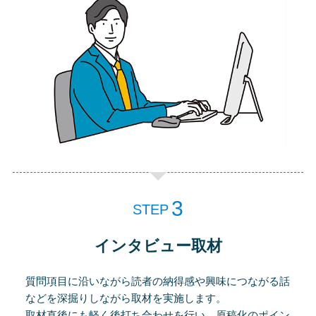
STEP
インタビュー取材
質問項目に沿いながら読者の納得感や興味につながる話
などを深掘りしながら取材を実施します。
取材直後にも軽く後打ち合わせを行い、原稿化のポイン