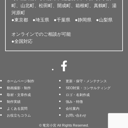
町、山北町、松田町、開成町、箱根町、真鶴町、湯
河原町
●東京都 ●埼玉県 ●千葉県 ●静岡県 ●山梨県
オンラインでのご相談が可能
●全国対応
ホームページ制作
更新・保守・メンテナンス
動画撮影・制作
SEO対策・コンサルティング
取材・文章作成
ロゴ・名刺作成
制作実績
強み・特徴
よくある質問
会社案内
お役立ちコラム
お問い合わせ
©
竜宮小宮 All Rights Reserved.