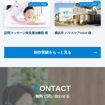
ホームページ制作
ホームページ制作
訪問マッサージ奈良屋治療院 様
横浜市 ハウスケアrelief 様
制作実績をもっと見る
CONTACT
無料で問い合わせる