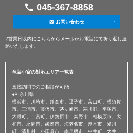
045-367-8858
お問い合わせ
2営業日以内にこちらからメールかお電話にて折り返し連
絡いたします。
竜宮小宮の対応エリア一覧表
直接訪問でのご相談が可能
●神奈川県
横浜市、川崎市、鎌倉市、逗子市、葉山町、横須賀
市、三浦市、藤沢市、茅ヶ崎市、寒川町、平塚市、
大磯町、二宮町、伊勢原市、秦野市、相模原市、大
和市、座間市、綾瀬市、海老名市、厚木市、愛川
町、清川村、小田原市、南足柄市、中井町、大井