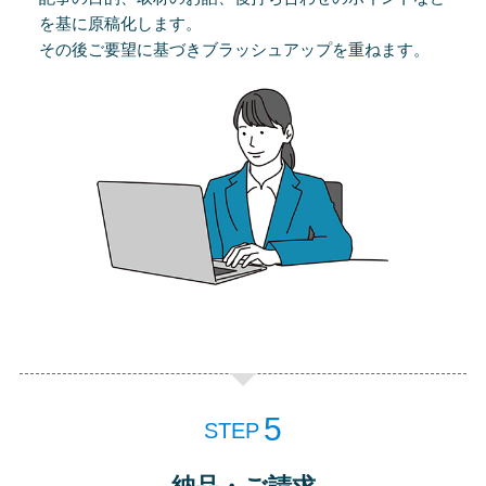
を基に原稿化します。
その後ご要望に基づきブラッシュアップを重ねます。
STEP