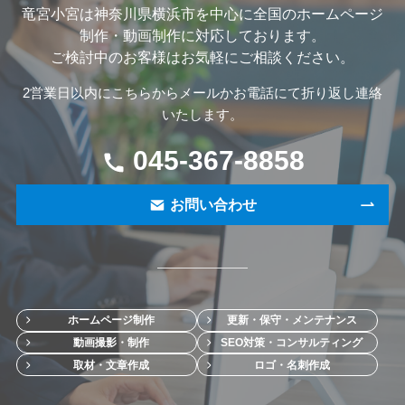
竜宮小宮は神奈川県横浜市を中心に全国のホームページ
制作・動画制作に対応しております。
ご検討中のお客様はお気軽にご相談ください。
2営業日以内にこちらからメールかお電話にて折り返し連絡
いたします。
045-367-8858
お問い合わせ
ホームページ制作
更新・保守・メンテナンス
動画撮影・制作
SEO対策・コンサルティング
取材・文章作成
ロゴ・名刺作成