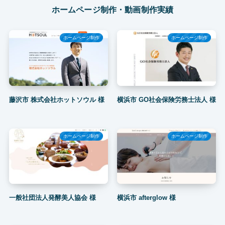
ホームページ制作・動画制作実績
ホームページ制作
ホームページ制作
藤沢市 株式会社ホットソウル 様
横浜市 GO社会保険労務士法人 様
ホームページ制作
ホームページ制作
一般社団法人発酵美人協会 様
横浜市 afterglow 様