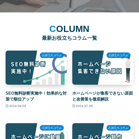
COLUMN
最新
お役立ちコラム一覧
お役立ちコラム
お役立ちコラム
SEO無料診断実施中！効果的な対
ホームページが集客できない原因
策で順位アップ
と改善策を徹底解説
2024.09.04
2024.07.09
お役立ちコラム
お役立ちコラム