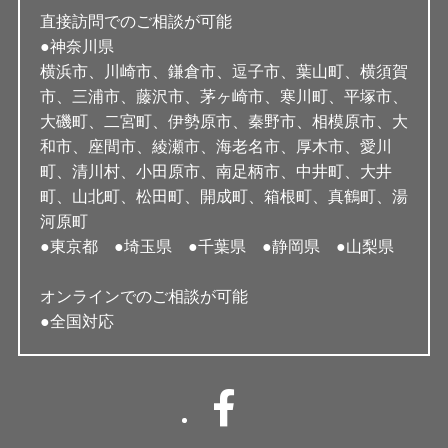
直接訪問でのご相談が可能
●神奈川県
横浜市、川崎市、鎌倉市、逗子市、葉山町、横須賀
市、三浦市、藤沢市、茅ヶ崎市、寒川町、平塚市、
大磯町、二宮町、伊勢原市、秦野市、相模原市、大
和市、座間市、綾瀬市、海老名市、厚木市、愛川
町、清川村、小田原市、南足柄市、中井町、大井
町、山北町、松田町、開成町、箱根町、真鶴町、湯
河原町
●東京都 ●埼玉県 ●千葉県 ●静岡県 ●山梨県
オンラインでのご相談が可能
●全国対応