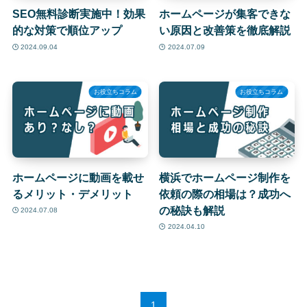
SEO無料診断実施中！効果
ホームページが集客できな
的な対策で順位アップ
い原因と改善策を徹底解説
2024.09.04
2024.07.09
お役立ちコラム
お役立ちコラム
ホームページに動画を載せ
横浜でホームページ制作を
るメリット・デメリット
依頼の際の相場は？成功へ
の秘訣も解説
2024.07.08
2024.04.10
1