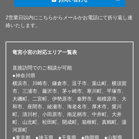
2営業日以内にこちらからメールかお電話にて折り返し連
絡いたします。
竜宮小宮の対応エリア一覧表
直接訪問でのご相談が可能
●神奈川県
横浜市、川崎市、鎌倉市、逗子市、葉山町、横須賀
市、三浦市、藤沢市、茅ヶ崎市、寒川町、平塚市、
大磯町、二宮町、伊勢原市、秦野市、相模原市、大
和市、座間市、綾瀬市、海老名市、厚木市、愛川
町、清川村、小田原市、南足柄市、中井町、大井
町、山北町、松田町、開成町、箱根町、真鶴町、湯
河原町
●東京都 ●埼玉県 ●千葉県 ●静岡県 ●山梨県