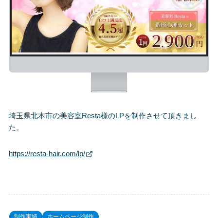
埼玉県北本市の美容室Resta様のLPを制作させて頂きまし
た。
https://resta-hair.com/lp/
制作実績
ホームページ制作